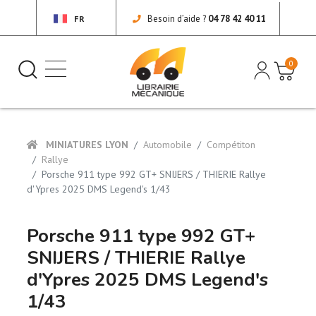
Besoin d’aide ?
04 78 42 40 11
FR
0
MINIATURES LYON
Automobile
Compétiton
Rallye
Porsche 911 type 992 GT+ SNIJERS / THIERIE Rallye
d'Ypres 2025 DMS Legend's 1/43
Porsche 911 type 992 GT+
SNIJERS / THIERIE Rallye
d'Ypres 2025 DMS Legend's
1/43