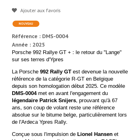
Ajouter aux favoris
NOUVEAU
Référence : DMS-0004
Année : 2025
Porsche 992 Rallye GT + : le retour du "Lange"
sur ses terres d'Ypres
La Porsche
992 Rally GT
est devenue la nouvelle
référence de la catégorie R-GT en Belgique
depuis son homologation début 2025. Ce modèle
DMS-0004
met en avant l'engagement du
légendaire Patrick Snijers
, prouvant qu'à 67
ans, son coup de volant reste une référence
absolue sur le bitume belge, particulièrement lors
de l'Ardeca Ypres Rally.
Conçue sous l'impulsion de
Lionel Hansen
et