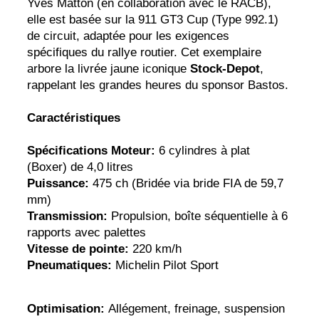
Yves Matton (en collaboration avec le RACB),
elle est basée sur la 911 GT3 Cup (Type 992.1)
de circuit, adaptée pour les exigences
spécifiques du rallye routier. Cet exemplaire
arbore la livrée jaune iconique
Stock-Depot
,
rappelant les grandes heures du sponsor Bastos.
Caractéristiques
Spécifications Moteur:
6 cylindres à plat
(Boxer) de 4,0 litres
Puissance:
475 ch (Bridée via bride FIA de 59,7
mm)
Transmission:
Propulsion, boîte séquentielle à 6
rapports avec palettes
Vitesse de pointe:
220 km/h
Pneumatiques:
Michelin Pilot Sport
Optimisation:
Allégement, freinage, suspension