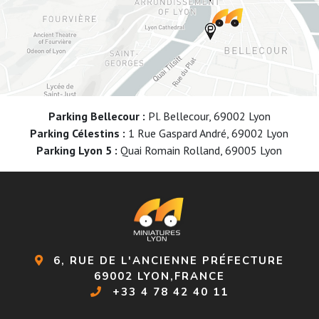
Parking Bellecour :
Pl. Bellecour, 69002 Lyon
Parking Célestins :
1 Rue Gaspard André, 69002 Lyon
Parking Lyon 5 :
Quai Romain Rolland, 69005 Lyon
6, RUE DE L'ANCIENNE PRÉFECTURE
69002 LYON,FRANCE
+33 4 78 42 40 11