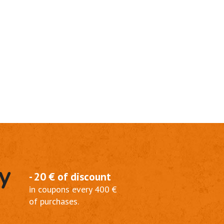
y
- 20 € of discount
in coupons every 400 €
of purchases.