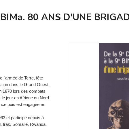
e BIMa. 80 ANS D'UNE BRIG
e l'armée de Terre, fête
lation dans le Grand Ouest.
e en 1870 lors des combats
it le jour en Afrique du Nord
France puis est engagée en
63 et participe depuis à
ad, Irak, Somalie, Rwanda,