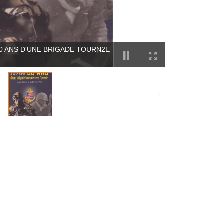
. 80 ANS D'UNE BRIGADE TOURN2E