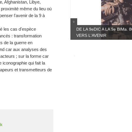
e, Afghanistan, Libye,
à proximité même du lieu où
penser l'avenir de la 9 à
ulé les cas d'espèce
DE LA 9eDIC A LA 9e BIMa
VERS L'AVENIR
ancés : transformation
 de la guerre en
fond car aux analyses des
'acteurs ; sur la forme car
iconographie qui fait la
sapeurs et transmetteurs de
ck