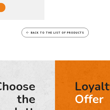
BACK TO THE LIST OF PRODUCTS
Choose
Loyalt
the
Offer