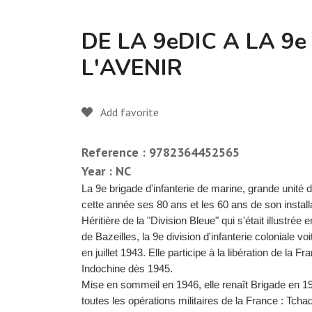
DE LA 9eDIC A LA 9
L'AVENIR
Add favorite
Reference : 9782364452565
Year : NC
La 9e brigade d'infanterie de marine, grande unité d
cette année ses 80 ans et les 60 ans de son instal
Héritière de la "Division Bleue" qui s'était illustré
de Bazeilles, la 9e division d'infanterie coloniale vo
en juillet 1943. Elle participe à la libération de la 
Indochine dès 1945.
Mise en sommeil en 1946, elle renaît Brigade en 19
toutes les opérations militaires de la France : Tch