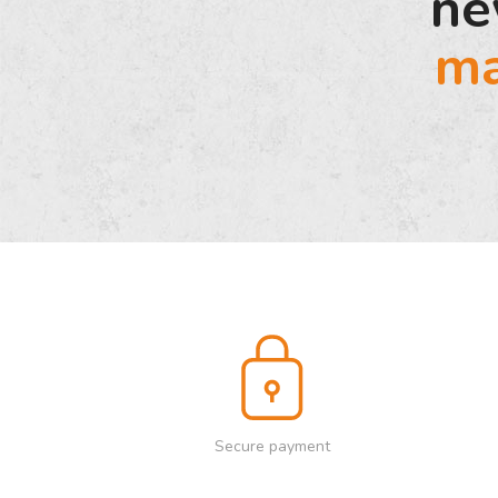
ne
ma
Secure payment