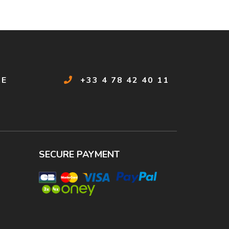
CE
+33 4 78 42 40 11
SECURE PAYMENT