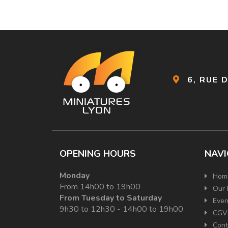
6, RUE 
OPENING HOURS
NAVI
Monday
Hom
From 14h00 to 19h00
Our 
From Tuesday to Saturday
Even
9h30 to 12h30 - 14h00 to 19h00
CGV
Cont