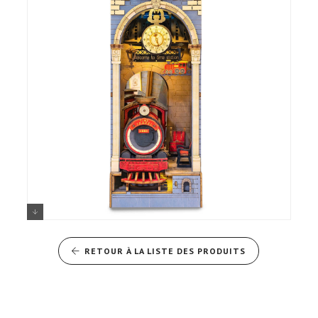
Rolife Book Nook - Voyage dans le
temps
RETOUR À LA LISTE DES PRODUITS