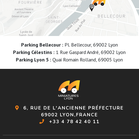
Parking Bellecour :
Pl. Bellecour, 69002 Lyon
Parking Célestins :
1 Rue Gaspard André, 69002 Lyon
Parking Lyon 5 :
Quai Romain Rolland, 69005 Lyon
6, RUE DE L'ANCIENNE PRÉFECTURE
69002 LYON,FRANCE
+33 4 78 42 40 11