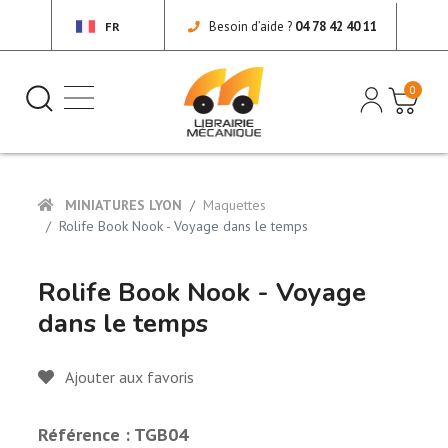
Besoin d’aide ?
04 78 42 40 11
FR
0
MINIATURES LYON
Maquettes
Rolife Book Nook - Voyage dans le temps
Rolife Book Nook - Voyage
dans le temps
Ajouter aux favoris
Référence : TGB04