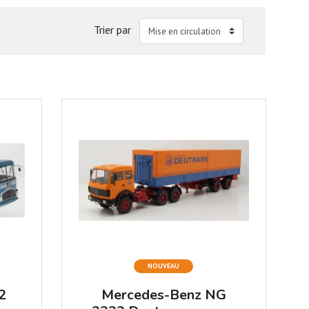
Trier par
NOUVEAU
2
Mercedes-Benz NG