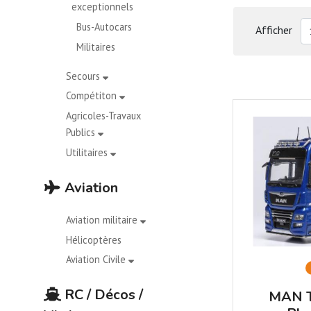
exceptionnels
Bus-Autocars
Afficher
Militaires
Secours
Compétiton
Agricoles-Travaux
Publics
Utilitaires
Aviation
Aviation militaire
Hélicoptères
Aviation Civile
RC / Décos /
MAN T