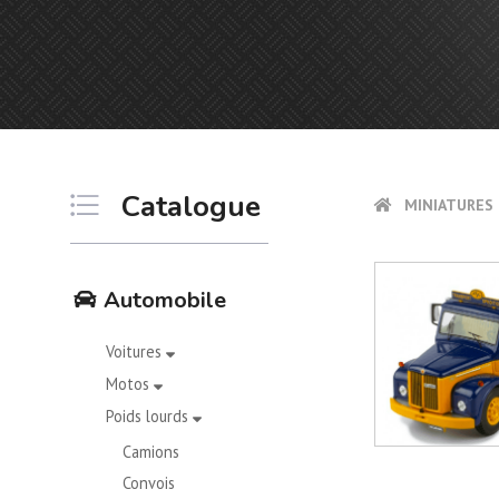
Catalogue
MINIATURES 
Automobile
Voitures
Motos
Poids lourds
Camions
Convois