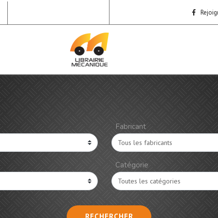
Rejoig
Fabricant
Catégorie