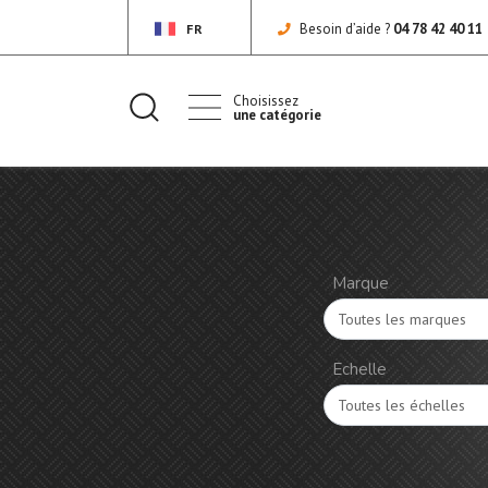
Besoin d’aide ?
04 78 42 40 11
FR
Choisissez
une catégorie
Marque
Echelle