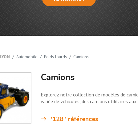
LYON
Automobile
Poids lourds
Camions
Camions
Explorez notre collection de modèles de cami
variée de véhicules, des camions utilitaires aux
'128 ' références