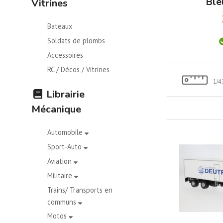
Ble
Vitrines
rouge/
Bateaux
Soldats de plombs
Accessoires
RC / Décos / Vitrines
1/4
Librairie
Mécanique
Automobile
Sport-Auto
Aviation
Militaire
Trains/ Transports en
communs
Motos