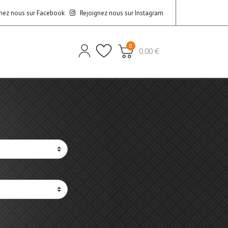
nez nous sur Facebook
Rejoignez nous sur Instagram
0
0.00 €