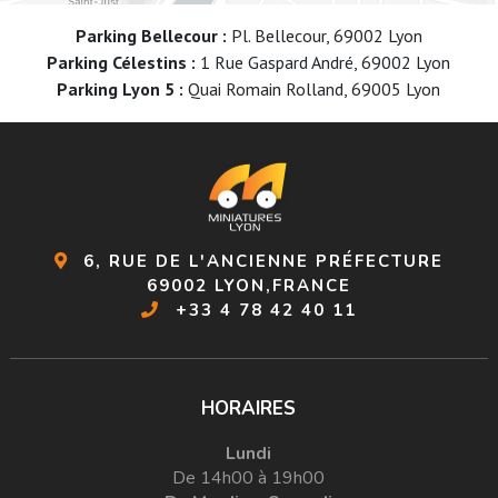
Parking Bellecour :
Pl. Bellecour, 69002 Lyon
Parking Célestins :
1 Rue Gaspard André, 69002 Lyon
Parking Lyon 5 :
Quai Romain Rolland, 69005 Lyon
6, RUE DE L'ANCIENNE PRÉFECTURE
69002 LYON,FRANCE
+33 4 78 42 40 11
HORAIRES
Lundi
De 14h00 à 19h00