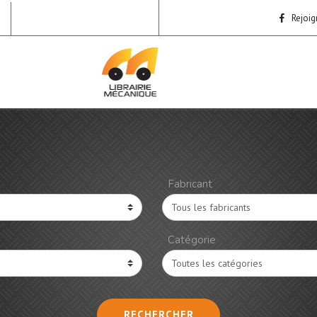
Rejoig
Fabricant
Catégorie