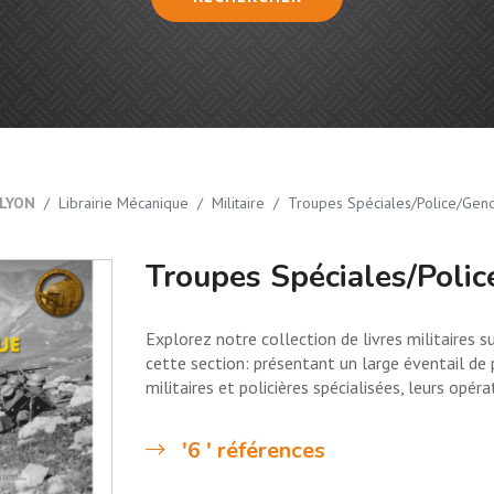
LYON
Librairie Mécanique
Militaire
Troupes Spéciales/Police/Gen
Troupes Spéciales/Poli
Explorez notre collection de livres militaires s
cette section: présentant un large éventail de 
militaires et policières spécialisées, leurs opéra
'6 ' références