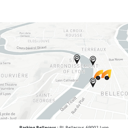
Parking Bellecour :
Pl. Bellecour, 69002 Lyon