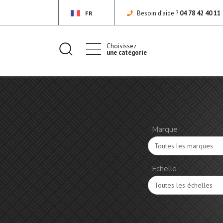
Besoin d’aide ?
04 78 42 40 11
FR
Choisissez
une catégorie
Marque
Echelle