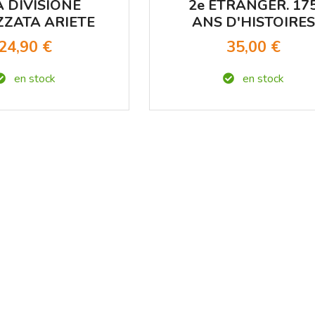
A DIVISIONE
2e ETRANGER. 17
ZATA ARIETE
ANS D'HISTOIRES
D'HOMMES ET D
24,90 €
35,00 €
COMBATS
en stock
en stock