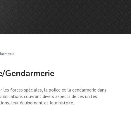
darmerie
ce/Gendarmerie
ur les forces spéciales, la police et la gendarmerie dans
publications couvrant divers aspects de ces unités
tions, leur équipement et leur histoire.