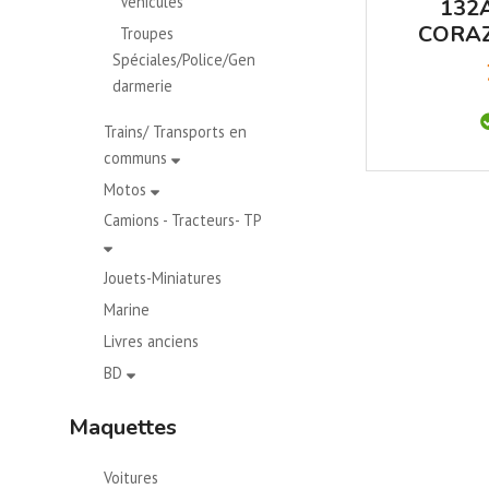
Véhicules
132
CORAZ
Troupes
Spéciales/Police/Gen
darmerie
Trains/ Transports en
communs
Motos
Camions - Tracteurs- TP
Jouets-Miniatures
Marine
Livres anciens
BD
Maquettes
Voitures