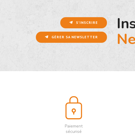
In
S'INSCRIRE
Ne
GÉRER SA NEWSLETTER
Paiement
sécurisé