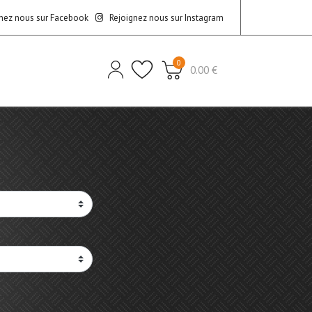
nez nous sur Facebook
Rejoignez nous sur Instagram
0
0.00 €