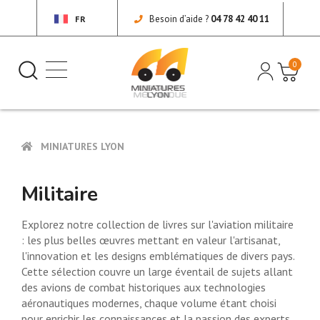
Besoin d’aide ?
04 78 42 40 11
FR
0
MINIATURES LYON
Militaire
Explorez notre collection de livres sur l'aviation militaire
: les plus belles œuvres mettant en valeur l'artisanat,
l'innovation et les designs emblématiques de divers pays.
Cette sélection couvre un large éventail de sujets allant
des avions de combat historiques aux technologies
aéronautiques modernes, chaque volume étant choisi
pour enrichir les connaissances et la passion des experts.