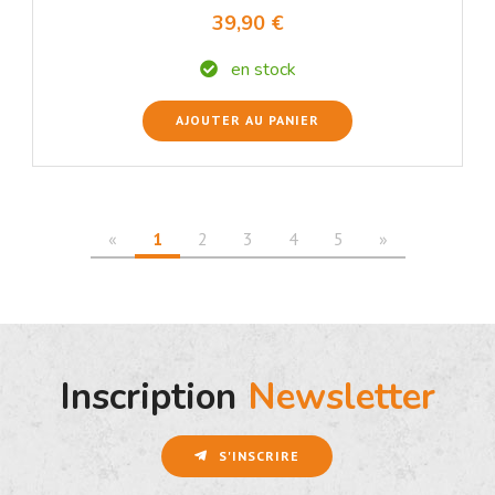
39,90 €
en stock
AJOUTER AU PANIER
«
1
2
3
4
5
»
Inscription
Newsletter
S'INSCRIRE