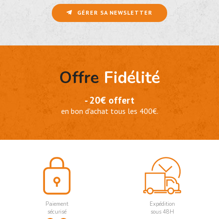
GÉRER SA NEWSLETTER
Offre
Fidélité
- 20€ offert
en bon d'achat tous les 400€.
Paiement
Expédition
sécurisé
sous 48H