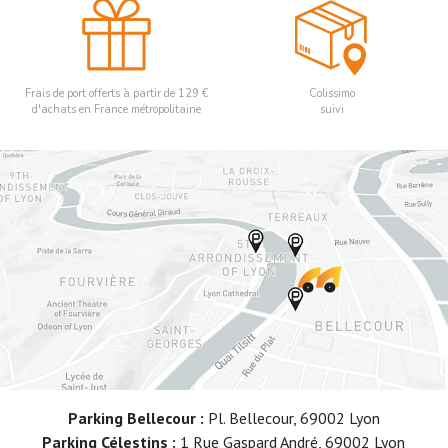
Frais de port offerts à partir de 129 €
Colissimo
d'achats en France métropolitaine
suivi
Parking Bellecour :
Pl. Bellecour, 69002 Lyon
Parking Célestins :
1 Rue Gaspard André, 69002 Lyon