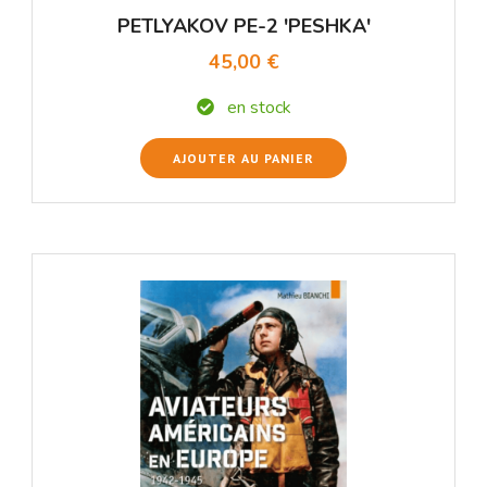
PETLYAKOV PE-2 'PESHKA'
45,00 €
en stock
AJOUTER AU PANIER