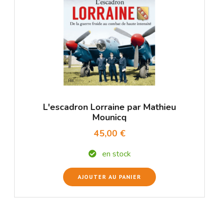
L'escadron Lorraine par Mathieu
Mounicq
45,00 €
en stock
AJOUTER AU PANIER