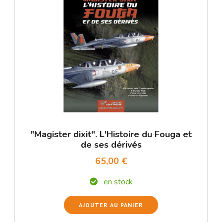
"Magister dixit". L'Histoire du Fouga et
de ses dérivés
65,00 €
en stock
AJOUTER AU PANIER