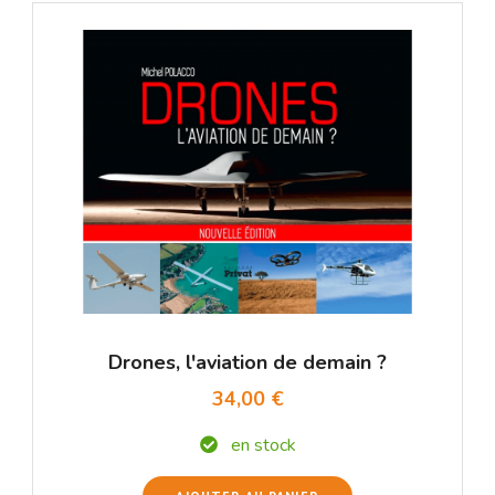
Drones, l'aviation de demain ?
34,00 €
en stock