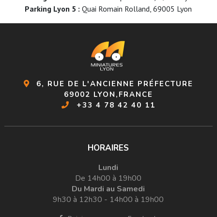
Parking Lyon 5 :
Quai Romain Rolland, 69005 Lyon
6, RUE DE L'ANCIENNE PRÉFECTURE
69002 LYON,FRANCE
+33 4 78 42 40 11
HORAIRES
Lundi
De 14h00 à 19h00
Du Mardi au Samedi
9h30 à 12h30 - 14h00 à 19h00