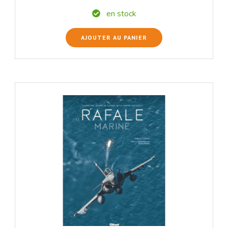
en stock
AJOUTER AU PANIER