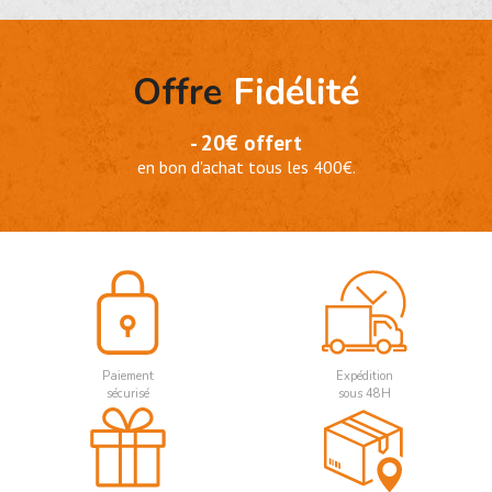
Offre
Fidélité
- 20€ offert
en bon d'achat tous les 400€.
Paiement
Expédition
sécurisé
sous 48H