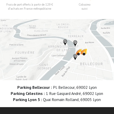
Frais de port offerts à partir de 129 €
Colissimo
d'achats en France métropolitaine
suivi
Parking Bellecour :
Pl. Bellecour, 69002 Lyon
Parking Célestins :
1 Rue Gaspard André, 69002 Lyon
Parking Lyon 5 :
Quai Romain Rolland, 69005 Lyon