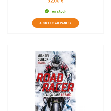
32,00 €
en stock
AJOUTER AU PANIER