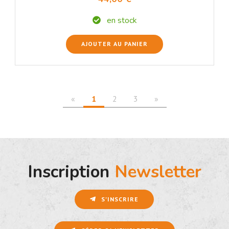
en stock
AJOUTER AU PANIER
«
1
2
3
»
Inscription
Newsletter
S'INSCRIRE