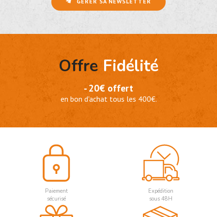
GÉRER SA NEWSLETTER
Offre
Fidélité
- 20€ offert
en bon d'achat tous les 400€.
Paiement
Expédition
sécurisé
sous 48H