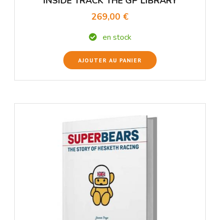
INSIDE TRACK THE GP LIBRARY
269,00 €
en stock
AJOUTER AU PANIER