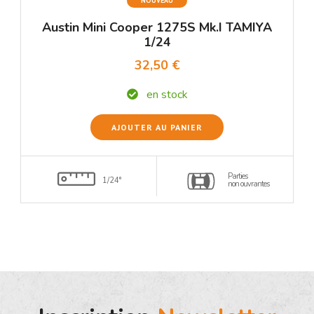
NOUVEAU
Austin Mini Cooper 1275S Mk.I TAMIYA
1/24
32,50 €
en stock
AJOUTER AU PANIER
Parties
1/24°
non ouvrantes