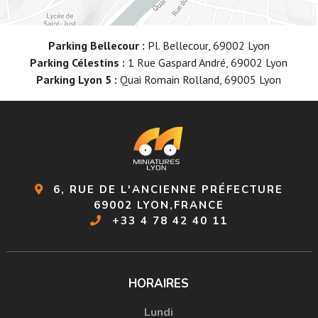
Parking Bellecour :
Pl. Bellecour, 69002 Lyon
Parking Célestins :
1 Rue Gaspard André, 69002 Lyon
Parking Lyon 5 :
Quai Romain Rolland, 69005 Lyon
6, RUE DE L'ANCIENNE PRÉFECTURE
69002 LYON,FRANCE
+33 4 78 42 40 11
HORAIRES
Lundi