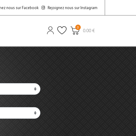
nez nous sur Facebook
Rejoignez nous sur Instagram
0
0.00 €