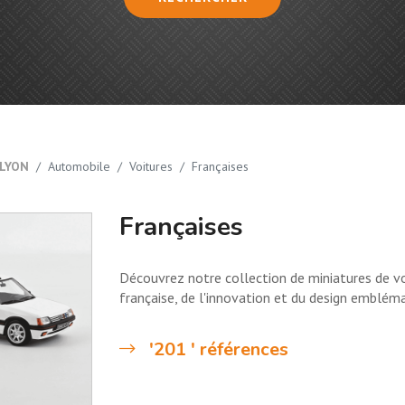
LYON
Automobile
Voitures
Françaises
Françaises
Découvrez notre collection de miniatures de voi
française, de l'innovation et du design embléma
'201 ' références