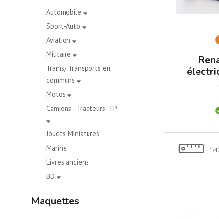
Automobile
Sport-Auto
Aviation
Militaire
Rena
Trains/ Transports en
électr
communs
Pop e
Motos
Camions - Tracteurs- TP
Jouets-Miniatures
Marine
1/4
Livres anciens
BD
Maquettes