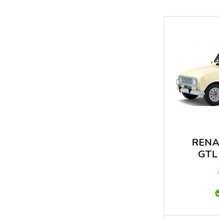
RENA
GTL
SO