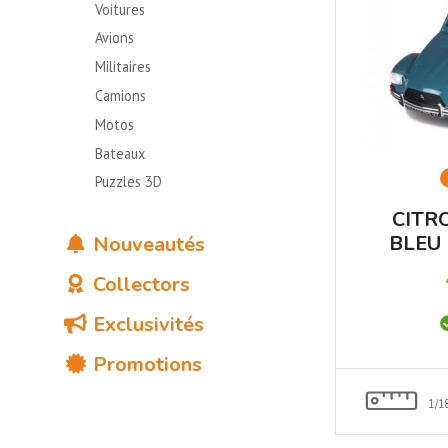
Voitures
Avions
Militaires
Camions
Motos
Bateaux
Puzzles 3D
CITR
BLEU
Nouveautés
Collectors
Exclusivités
Promotions
1/1