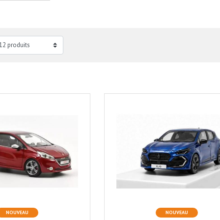
NOUVEAU
NOUVEAU