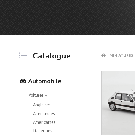
Catalogue
MINIATURES 
Automobile
Voitures
Anglaises
Allemandes
Américaines
Italiennes