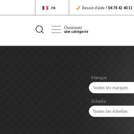
Besoin d’aide ?
04 78 42 40 11
FR
Choisissez
une catégorie
Marque
Echelle