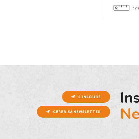
1/1
In
S'INSCRIRE
Ne
GÉRER SA NEWSLETTER