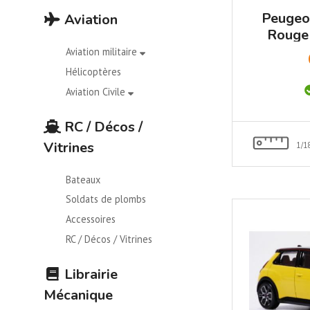
Peugeo
Aviation
Rouge
Aviation militaire
Hélicoptères
Aviation Civile
RC / Décos /
Vitrines
1/1
Bateaux
Soldats de plombs
Accessoires
RC / Décos / Vitrines
Librairie
Mécanique