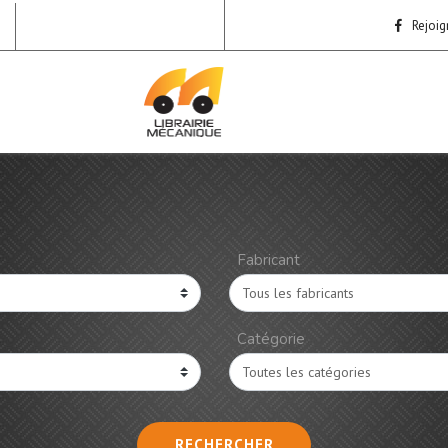
Rejoig
Fabricant
Catégorie