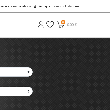
nez nous sur Facebook
Rejoignez nous sur Instagram
0
0.00 €