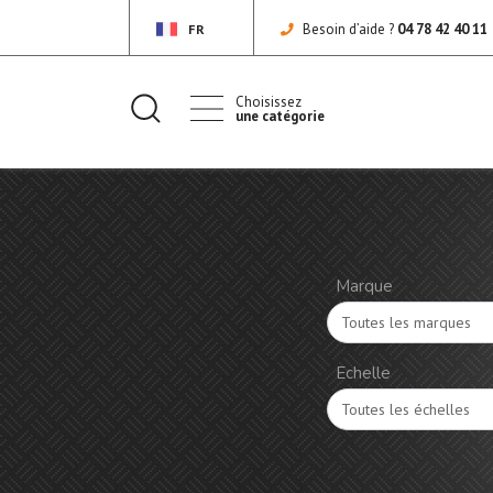
Besoin d’aide ?
04 78 42 40 11
FR
Choisissez
une catégorie
Marque
Echelle