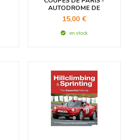
COUPES DE PARIS -
AUTODROME DE
LINAS MONTHLERY
15,00 €
10 SEPTEMBRE 1967
en stock