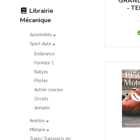
GRAND
- T
Librairie
Mécanique
Automobile
Sport-Auto
Endurance
Formule 1
Rallyes
Pilotes
Autres courses
Circuits
Annuels
Aviation
Militaire
Trains/ Transports en