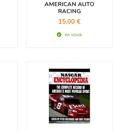
0
AMERICAN AUTO
RACING
15,00 €
en stock