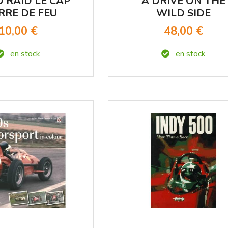
 RAID LE CAP
A DRIVE ON THE
ERRE DE FEU
WILD SIDE
10,00 €
48,00 €
en stock
en stock