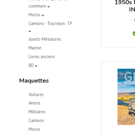
1950s
communs
I
Motos
Camions - Tracteurs- TP
Jouets-Miniatures
Marine
Livres anciens
BD
Maquettes
Voitures
Avions
Militaires
Camions
Motos