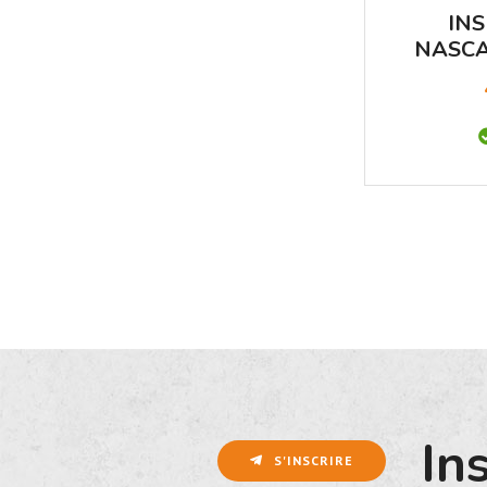
INS
NASCA
In
S'INSCRIRE