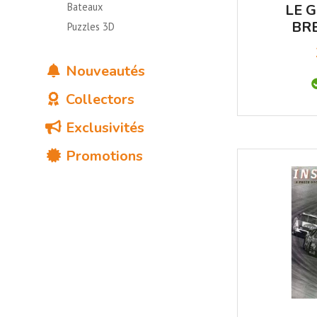
Bateaux
LE 
BRE
Puzzles 3D
Q
Nouveautés
Collectors
Exclusivités
Promotions