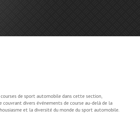
s courses de sport automobile dans cette section,
re couvrant divers événements de course au-delà de la
thousiasme et la diversité du monde du sport automobile.