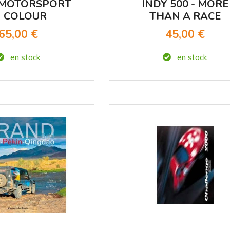
 MOTORSPORT
INDY 500 - MORE
N COLOUR
THAN A RACE
65,00 €
45,00 €
en stock
en stock