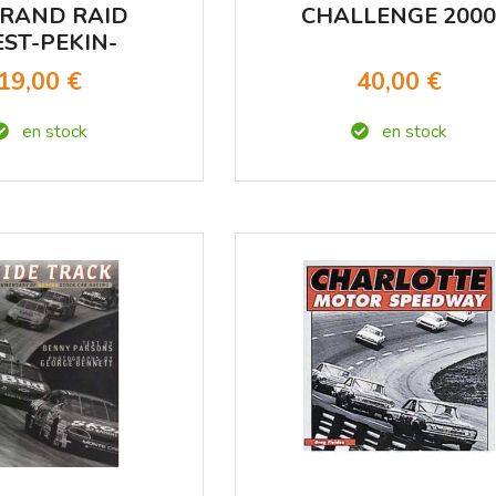
GRAND RAID
CHALLENGE 200
ST-PEKIN-
INGDAO
19,00 €
40,00 €
en stock
en stock