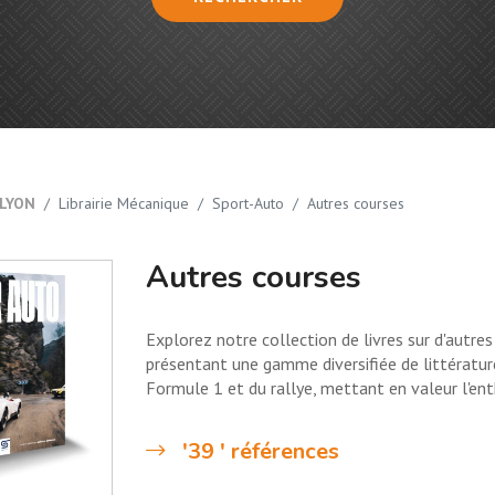
LYON
Librairie Mécanique
Sport-Auto
Autres courses
Autres courses
Explorez notre collection de livres sur d'autre
présentant une gamme diversifiée de littératu
Formule 1 et du rallye, mettant en valeur l'en
'39 ' références