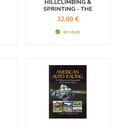
HILLCLIMBING &
SPRINTING - THE
ESSENTIAL MANUAL
32,00 €
en stock