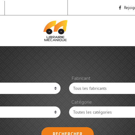
Rejoig
Fabricant
Catégorie