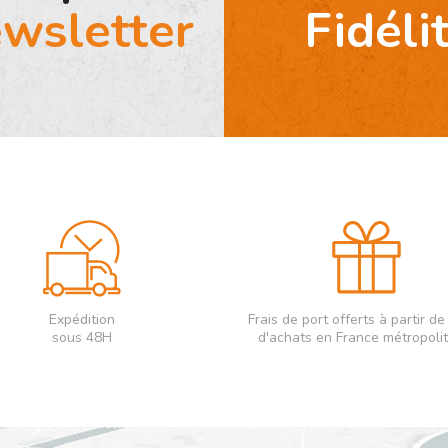
wsletter
Fidéli
Expédition
Frais de port offerts à partir d
sous 48H
d'achats en France métropoli